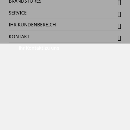
BRANDSTORES
SERVICE
IHR KUNDENBEREICH
KONTAKT
Ihr Kontakt zu uns