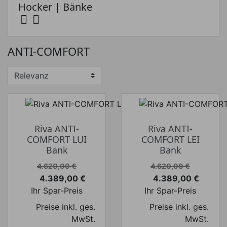
Hocker | Bänke


ANTI-COMFORT
Riva ANTI-
Riva ANTI-
COMFORT LUI
COMFORT LEI
Bank
Bank
Verkaufspreis
Verkaufspreis
4.620,00 €
4.620,00 €
4.389,00 €
4.389,00 €
Preis
Preis
Ihr Spar-Preis
Ihr Spar-Preis
Preise inkl. ges.
Preise inkl. ges.
MwSt.
MwSt.