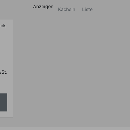
Anzeigen:
Kacheln
Liste
wSt.