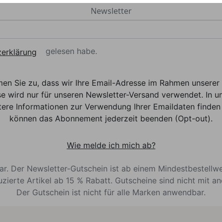
Newsletter
gelesen habe.
erklärung
men Sie zu, dass wir Ihre Email-Adresse im Rahmen unser
e wird nur für unseren Newsletter-Versand verwendet. In un
ere Informationen zur Verwendung Ihrer Emaildaten finden 
können das Abonnement jederzeit beenden (Opt-out).
Wie melde ich mich ab?
bar. Der Newsletter-Gutschein ist ab einem Mindestbestellw
uzierte Artikel ab 15 % Rabatt. Gutscheine sind nicht mit a
Der Gutschein ist nicht für alle Marken anwendbar.