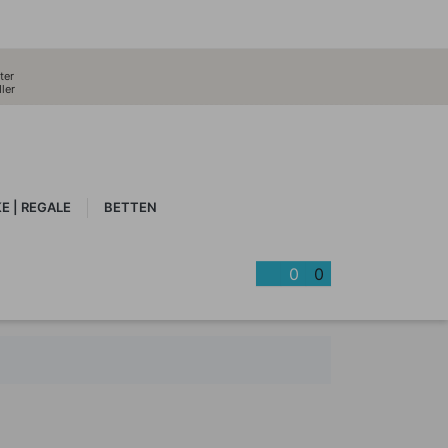
ter
ler
E | REGALE
BETTEN
0
0