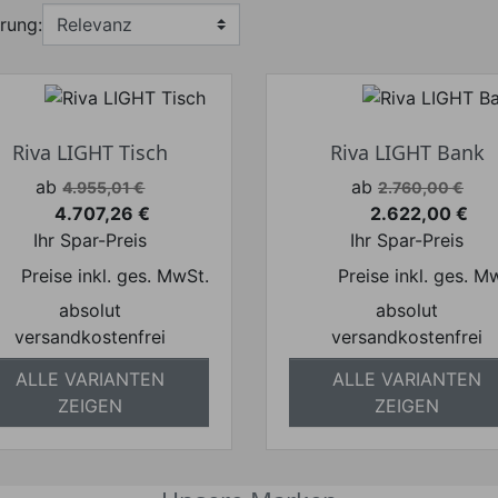
rung:
Riva LIGHT Tisch
Riva LIGHT Bank
Verkaufspreis
Verkaufspreis
ab
ab
4.955,01 €
2.760,00 €
4.707,26 €
2.622,00 €
Preis
Preis
Ihr Spar-Preis
Ihr Spar-Preis
Preise inkl. ges. MwSt.
Preise inkl. ges. M
absolut
absolut
versandkostenfrei
versandkostenfrei
ALLE VARIANTEN
ALLE VARIANTEN
ZEIGEN
ZEIGEN