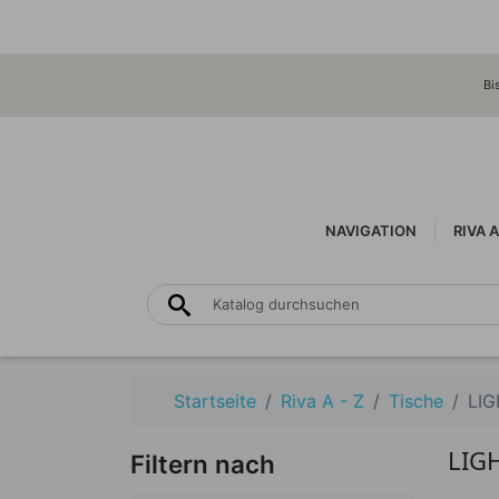
Bi
NAVIGATION
RIVA A
Startseite
Riva A - Z
Tische
LI
LIG
Filtern nach