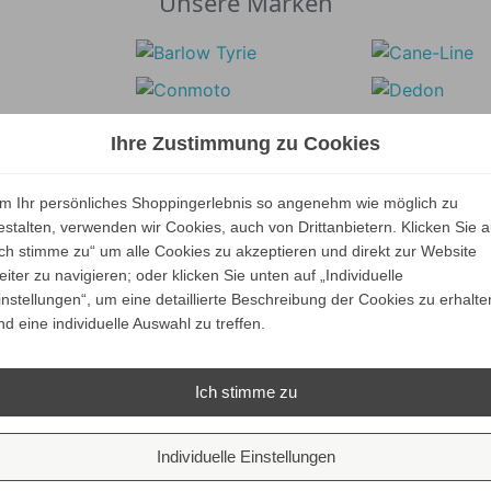
Unsere Marken
Ihre Zustimmung zu Cookies
m Ihr persönliches Shoppingerlebnis so angenehm wie möglich zu
estalten, verwenden wir Cookies, auch von Drittanbietern. Klicken Sie a
Ich stimme zu“ um alle Cookies zu akzeptieren und direkt zur Website
eiter zu navigieren; oder klicken Sie unten auf „Individuelle
instellungen“, um eine detaillierte Beschreibung der Cookies zu erhalte
nd eine individuelle Auswahl zu treffen.
Ich stimme zu
Individuelle Einstellungen