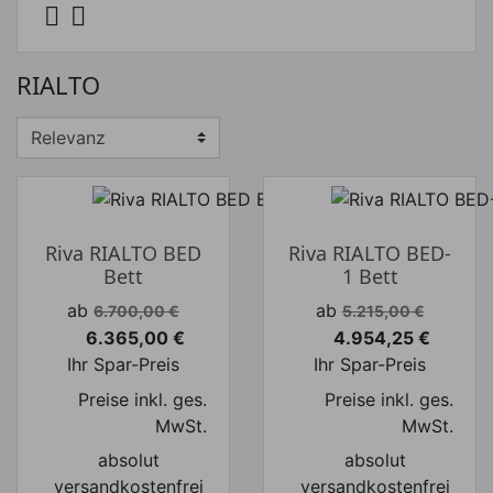


RIALTO
Riva RIALTO BED
Riva RIALTO BED-
Bett
1 Bett
Verkaufspreis
Verkaufspreis
ab
ab
6.700,00 €
5.215,00 €
6.365,00 €
4.954,25 €
Preis
Preis
Ihr Spar-Preis
Ihr Spar-Preis
Preise inkl. ges.
Preise inkl. ges.
MwSt.
MwSt.
absolut
absolut
versandkostenfrei
versandkostenfrei