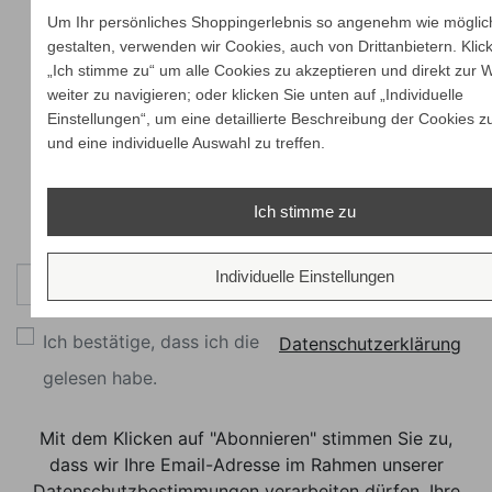
Um Ihr persönliches Shoppingerlebnis so angenehm wie möglic
gestalten, verwenden wir Cookies, auch von Drittanbietern. Klic
„Ich stimme zu“ um alle Cookies zu akzeptieren und direkt zur 
weiter zu navigieren; oder klicken Sie unten auf „Individuelle
Einstellungen“, um eine detaillierte Beschreibung der Cookies z
und eine individuelle Auswahl zu treffen.
Ich stimme zu
Newsletter
Individuelle Einstellungen
Abonnieren
Ich bestätige, dass ich die
Datenschutzerklärung
gelesen habe.
Mit dem Klicken auf "Abonnieren" stimmen Sie zu,
dass wir Ihre Email-Adresse im Rahmen unserer
Datenschutzbestimmungen verarbeiten dürfen. Ihre