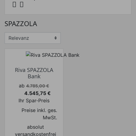


SPAZZOLA
Riva SPAZZOLA
Bank
Verkaufspreis
ab
4.785,00 €
4.545,75 €
Preis
Ihr Spar-Preis
Preise inkl. ges.
MwSt.
absolut
versandkostenfrei