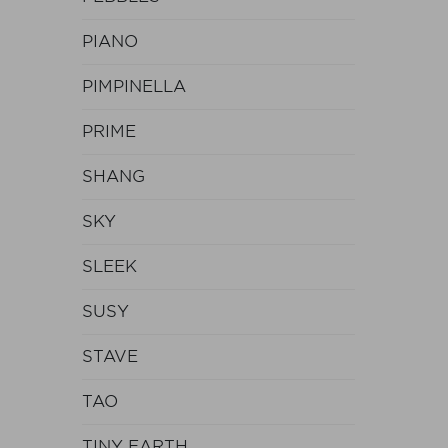
PIANO
PIMPINELLA
PRIME
SHANG
SKY
SLEEK
SUSY
STAVE
TAO
TINY EARTH