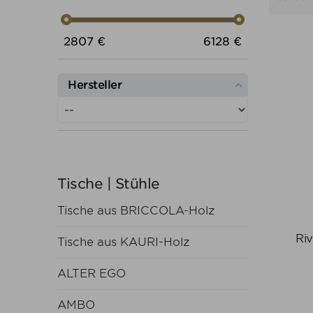
Preis von
Preis bis
2807
€
6128
€
Hersteller
Tische | Stühle
Tische aus BRICCOLA-Holz
Ri
Tische aus KAURI-Holz
ALTER EGO
AMBO