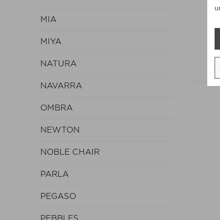
R
u
MIA
MIYA
NATURA
NAVARRA
OMBRA
NEWTON
NOBLE CHAIR
PARLA
PEGASO
PEBBLES