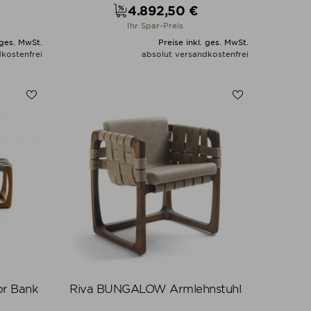
4.892,50 €
Preis
Ihr Spar-Preis
 ges. MwSt.
Preise inkl. ges. MwSt.
kostenfrei
absolut versandkostenfrei
N
ALLE VARIANTEN ZEIGEN
r Bank
Riva BUNGALOW Armlehnstuhl