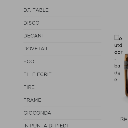
D.T. TABLE
DISCO
DECANT
DOVETAIL
ECO
ELLE ECRIT
FIRE
FRAME
GIOCONDA
Ri
IN PUNTA DI PIEDI