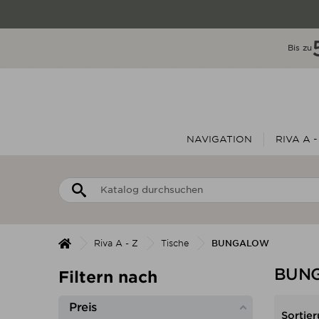
Bis zu
NAVIGATION
RIVA A -
Riva A - Z
Tische
BUNGALOW
BUN
Filtern nach
Preis
Sortier