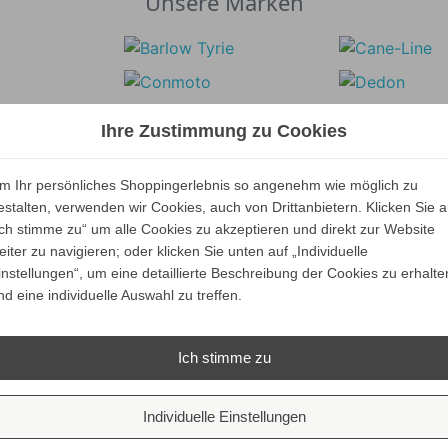
Unsere Marken
Ihre Zustimmung zu Cookies
m Ihr persönliches Shoppingerlebnis so angenehm wie möglich zu
estalten, verwenden wir Cookies, auch von Drittanbietern. Klicken Sie a
Ich stimme zu“ um alle Cookies zu akzeptieren und direkt zur Website
eiter zu navigieren; oder klicken Sie unten auf „Individuelle
instellungen“, um eine detaillierte Beschreibung der Cookies zu erhalte
nd eine individuelle Auswahl zu treffen.
Ich stimme zu
Individuelle Einstellungen