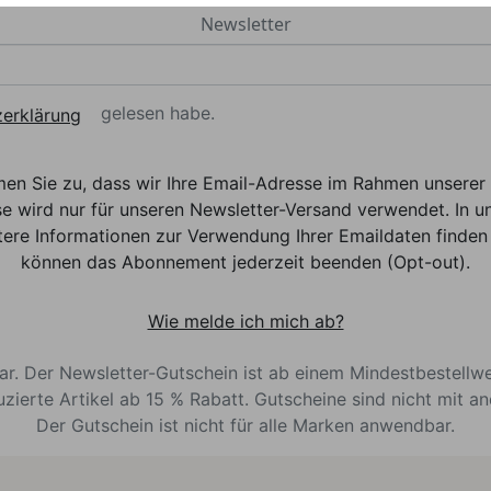
Newsletter
gelesen habe.
erklärung
men Sie zu, dass wir Ihre Email-Adresse im Rahmen unser
e wird nur für unseren Newsletter-Versand verwendet. In un
ere Informationen zur Verwendung Ihrer Emaildaten finden 
können das Abonnement jederzeit beenden (Opt-out).
Wie melde ich mich ab?
bar. Der Newsletter-Gutschein ist ab einem Mindestbestellw
uzierte Artikel ab 15 % Rabatt. Gutscheine sind nicht mit a
Der Gutschein ist nicht für alle Marken anwendbar.