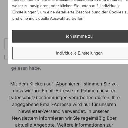
weiter zu navigieren; oder klicken Sie unten auf „Individuelle
Einstellungen“, um eine detaillierte Beschreibung der Cookies z
und eine individuelle Auswahl zu treffen.
Newsletter
Ich stimme zu
Abonnieren
Individuelle Einstellungen
Ich bestätige, dass ich die
Datenschutzerklärung
gelesen habe.
Mit dem Klicken auf "Abonnieren" stimmen Sie zu,
dass wir Ihre Email-Adresse im Rahmen unserer
Datenschutzbestimmungen verarbeiten dürfen. Ihre
angegebene Email-Adresse wird nur für unseren
Newsletter-Versand verwendet. In unseren
Newslettern informieren wir Sie regelmäßig über
aktuelle Angebote. Weitere Informationen zur