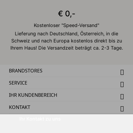
€ 0,-
Kostenloser "Speed-Versand"
Lieferung nach Deutschland, Österreich, in die
Schweiz und nach Europa kostenlos direkt bis zu
Ihrem Haus! Die Versandzeit beträgt ca. 2-3 Tage.
BRANDSTORES
SERVICE
IHR KUNDENBEREICH
KONTAKT
Ihr Kontakt zu uns