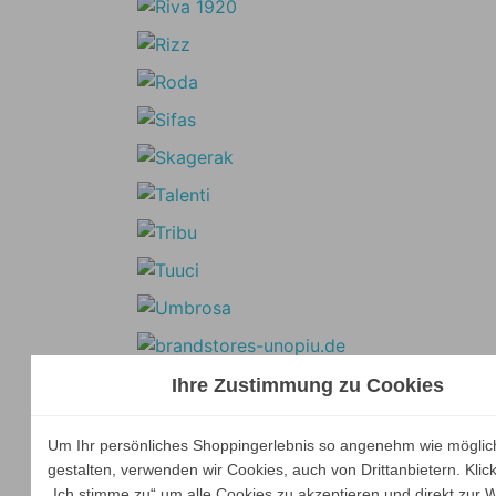
Ihre Zustimmung zu Cookies
Um Ihr persönliches Shoppingerlebnis so angenehm wie möglic
gestalten, verwenden wir Cookies, auch von Drittanbietern. Klic
„Ich stimme zu“ um alle Cookies zu akzeptieren und direkt zur 