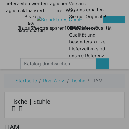
Lieferzeiten werden
Täglicher Versand
Bei uns erhalten
täglich aktualisiert |
Ihrer Ware |
Bis zu
Sie nur Originale!
5%
Bis zu
5%
extra sparen
100%
100% Marken
Marken Qualität
extra sparen
Qualität und
besonders kurze
Lieferzeiten sind
unsere Referenz
Startseite
Riva A - Z
Tische
LIAM
Tische | Stühle


Preis
LIAM
Preis von
Preis bis