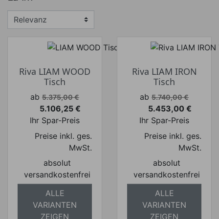
€
€
Hersteller
Riva LIAM WOOD
Riva LIAM IRON
Tisch
Tisch
Verkaufspreis
Verkaufspreis
ab
ab
5.375,00 €
5.740,00 €
5.106,25 €
5.453,00 €
Preis
Preis
Ihr Spar-Preis
Ihr Spar-Preis
Preise inkl. ges.
Preise inkl. ges.
MwSt.
MwSt.
absolut
absolut
versandkostenfrei
versandkostenfrei
ALLE
ALLE
VARIANTEN
VARIANTEN
ZEIGEN
ZEIGEN