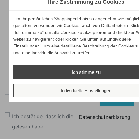
Ihre Zustimmung zu Cookies
Um Ihr persönliches Shoppingerlebnis so angenehm wie möglic
gestalten, verwenden wir Cookies, auch von Drittanbietern. Klic
„Ich stimme zu“ um alle Cookies zu akzeptieren und direkt zur 
weiter zu navigieren; oder klicken Sie unten auf „Individuelle
Einstellungen“, um eine detaillierte Beschreibung der Cookies z
und eine individuelle Auswahl zu treffen.
Ich stimme zu
Newsletter
Individuelle Einstellungen
Abonnieren
Ich bestätige, dass ich die
Datenschutzerklärung
gelesen habe.