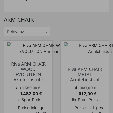


ARM CHAIR
Riva ARM CHAIR
WOOD
Riva ARM CHAIR
EVOLUTION
METAL
Armlehnstuhl
Armlehnstuhl
Verkaufspreis
Verkaufspreis
ab
ab
1.559,99 €
960,00 €
1.482,00 €
912,00 €
Preis
Preis
Ihr Spar-Preis
Ihr Spar-Preis
Preise inkl. ges.
Preise inkl. ges.