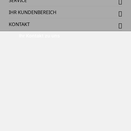
SERVICE
IHR KUNDENBEREICH
KONTAKT
Ihr Kontakt zu uns