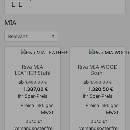


MIA
Riva MIA
Riva MIA WOOD
LEATHER Stuhl
Stuhl
Verkaufspreis
Verkaufspreis
ab
ab
1.460,00 €
1.390,00 €
1.387,00 €
1.320,50 €
Preis
Preis
Ihr Spar-Preis
Ihr Spar-Preis
Preise inkl. ges.
Preise inkl. ges.
MwSt.
MwSt.
absolut
absolut
versandkostenfrei
versandkostenfrei