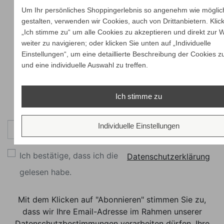
Um Ihr persönliches Shoppingerlebnis so angenehm wie möglic
gestalten, verwenden wir Cookies, auch von Drittanbietern. Klic
„Ich stimme zu“ um alle Cookies zu akzeptieren und direkt zur 
weiter zu navigieren; oder klicken Sie unten auf „Individuelle
Einstellungen“, um eine detaillierte Beschreibung der Cookies z
und eine individuelle Auswahl zu treffen.
Ich stimme zu
Newsletter
Individuelle Einstellungen
Abonnieren
Ich bestätige, dass ich die
Datenschutzerklärung
gelesen habe.
Mit dem Klicken auf "Abonnieren" stimmen Sie zu,
dass wir Ihre Email-Adresse im Rahmen unserer
Datenschutzbestimmungen verarbeiten dürfen. Ihre