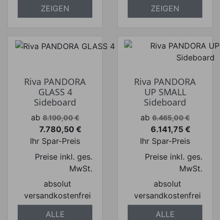
ZEIGEN
ZEIGEN
Riva PANDORA
Riva PANDORA
GLASS 4
UP SMALL
Sideboard
Sideboard
Verkaufspreis
Verkaufspreis
ab
ab
8.190,00 €
6.465,00 €
7.780,50 €
6.141,75 €
Preis
Preis
Ihr Spar-Preis
Ihr Spar-Preis
Preise inkl. ges.
Preise inkl. ges.
MwSt.
MwSt.
absolut
absolut
versandkostenfrei
versandkostenfrei
ALLE
ALLE