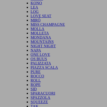
KONO
LEA
LOG
LOVE SEAT
MIRÒ
MISS CHAMPAGNE
MOLLA
MOLLETA
MONDANA
MOUNTAINS
NIGHT NIGHT
NAPA
ONE LOVE
OS BUUS
PALIZZATA
PIAZZA SCALA
PURE
ROCCO
ROLL
ROPE
SID
SPARACUORI
SPAZZOLA
SQUEEZE
TAK