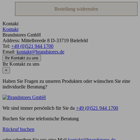
Bestellung widerrufen
Kontakt
Kontakt
Brandstores GmbH
Address:
Mittelbreede 8
D-33719
Bielefeld
Tel:
+49 (0)521 944 1700
Email:
kontakt@brandstores.de
Ihr Kontakt zu uns
Ihr Kontakt zu uns
×
Haben Sie Fragen zu unseren Produkten oder wünschen Sie eine
individuelle Beratung?
Wir sind immer persönlich für Sie da
+49 (0)521 944 1700
Buchen Sie eine telefonische Beratung
Rückruf buchen
oder schreiben Sie uns eine Mail
kontakt@brandstores.de