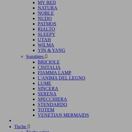
MY BED
NATURA
NOBLE
NUDO
PATMOS
RIALTO
SLEEPY
UTAH
WILMA
YIN & YANG
Sonstiges

BRICIOLE
CISITALIA
FIAMMA LAMP
L'ANIMA DEL LEGNO
LUME
SINCERA
SERENA
SPECCHIERA
STENDARDO
TOTEM
VENETIAN MERMAIDS
Tische
