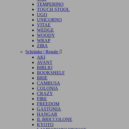
TEMPERINO
TOUCH STOOL
UGO
UNICORNO
VITAE
WEDGE
WOODY
WRAP
ZIBA
Schränke | Regale

AKI
AVANT
BIBLIO
BOOKSHELF
BRIE
CAMBUSA
COLONIA
CRAZY
FIRE
FREEDOM
GASTONIA
HANGAR
IL BRICCOLONE
KYOTO