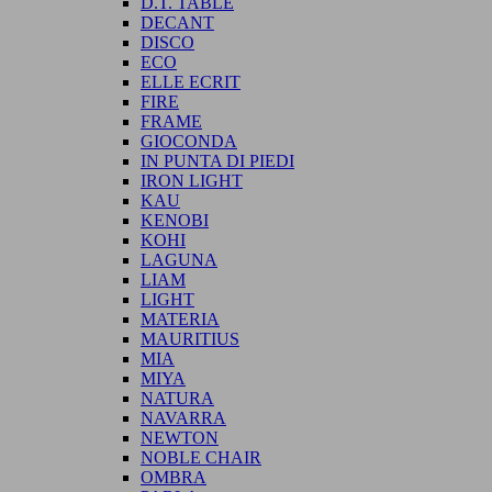
D.T. TABLE
DECANT
DISCO
ECO
ELLE ECRIT
FIRE
FRAME
GIOCONDA
IN PUNTA DI PIEDI
IRON LIGHT
KAU
KENOBI
KOHI
LAGUNA
LIAM
LIGHT
MATERIA
MAURITIUS
MIA
MIYA
NATURA
NAVARRA
NEWTON
NOBLE CHAIR
OMBRA