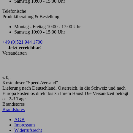
Samstag
10:00 - 15:00 Uhr
Telefonische
Produktberatung & Bestellung
Montag - Freitag
10:00 - 17:00 Uhr
Samstag
10:00 - 15:00 Uhr
+49 (0)521 944 1700
Jetzt erreichbar!
Versandarten
€ 0,-
Kostenloser "Speed-Versand"
Lieferung nach Deutschland, Österreich, in die Schweiz und nach
Europa kostenlos direkt bis zu Ihrem Haus! Die Versandzeit beträgt
ca. 2-3 Tage.
Brandstores
Brandstores
AGB
Impressum
Widerrufsrecht