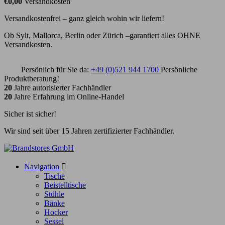
€0,00
Versandkosten
Versandkostenfrei – ganz gleich wohin wir liefern!
Ob Sylt, Mallorca, Berlin oder Zürich –garantiert alles OHNE
Versandkosten.
Persönlich für Sie da:
+49 (0)521 944 1700
Persönliche
Produktberatung!
20
Jahre autorisierter Fachhändler
20
Jahre Erfahrung im Online-Handel
Sicher ist sicher!
Wir sind seit über 15 Jahren zertifizierter Fachhändler.
Navigation

Tische
Beistelltische
Stühle
Bänke
Hocker
Sessel