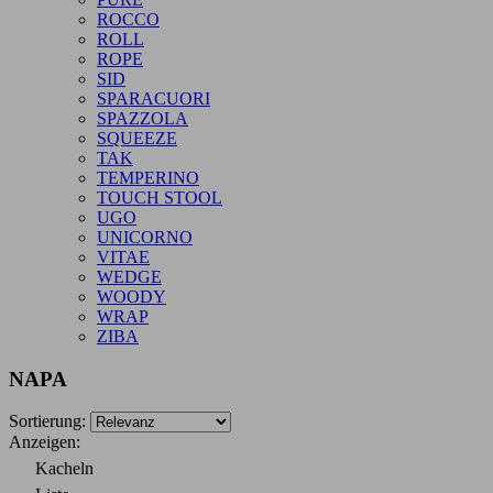
ROCCO
ROLL
ROPE
SID
SPARACUORI
SPAZZOLA
SQUEEZE
TAK
TEMPERINO
TOUCH STOOL
UGO
UNICORNO
VITAE
WEDGE
WOODY
WRAP
ZIBA
NAPA
Sortierung:
Anzeigen:
Kacheln