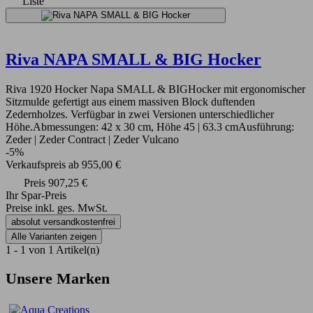
Liste
Riva NAPA SMALL & BIG Hocker
Riva 1920 Hocker Napa SMALL & BIGHocker mit ergonomischer
Sitzmulde gefertigt aus einem massiven Block duftenden
Zedernholzes. Verfügbar in zwei Versionen unterschiedlicher
Höhe.Abmessungen: 42 x 30 cm, Höhe 45 | 63.3 cmAusführung:
Zeder | Zeder Contract | Zeder Vulcano
-5%
Verkaufspreis
ab
955,00 €
Preis
907,25 €
Ihr Spar-Preis
Preise inkl. ges. MwSt.
absolut versandkostenfrei
Alle Varianten zeigen
1 - 1 von 1 Artikel(n)
Unsere Marken