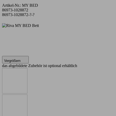
Artikel-Nr.:
MY BED
86973-1028872
86973-1028872-?-?
Vergrößern
das abgebildete Zubehör ist optional erhältlich