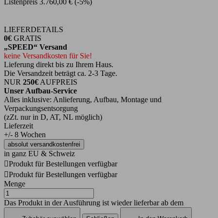
Listenpreis
3.760,00 €
(-5%)
LIEFERDETAILS
0€
GRATIS
„SPEED“ Versand
keine Versandkosten für Sie!
Lieferung direkt bis zu Ihrem Haus.
Die Versandzeit beträgt ca. 2-3 Tage.
NUR
250€
AUFPREIS
Unser Aufbau-Service
Alles inklusive: Anlieferung, Aufbau, Montage und
Verpackungsentsorgung
(zZt. nur in D, AT, NL möglich)
Lieferzeit
+/- 8 Wochen
absolut versandkostenfrei
in ganz EU & Schweiz

Produkt für Bestellungen verfügbar

Produkt für Bestellungen verfügbar
Menge
Das Produkt in der Ausführung ist wieder lieferbar ab dem