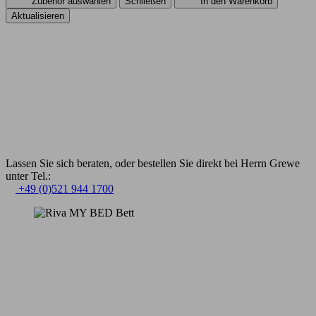
Zubehör auswählen
Schließen
In den Warenkorb
Lassen Sie sich beraten, oder bestellen Sie direkt bei Herrn Grewe
unter Tel.:
+49 (0)521 944 1700