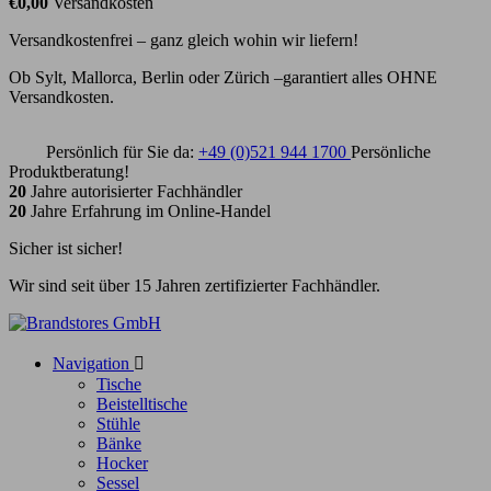
€0,00
Versandkosten
Versandkostenfrei – ganz gleich wohin wir liefern!
Ob Sylt, Mallorca, Berlin oder Zürich –garantiert alles OHNE
Versandkosten.
Persönlich für Sie da:
+49 (0)521 944 1700
Persönliche
Produktberatung!
20
Jahre autorisierter Fachhändler
20
Jahre Erfahrung im Online-Handel
Sicher ist sicher!
Wir sind seit über 15 Jahren zertifizierter Fachhändler.
Navigation

Tische
Beistelltische
Stühle
Bänke
Hocker
Sessel