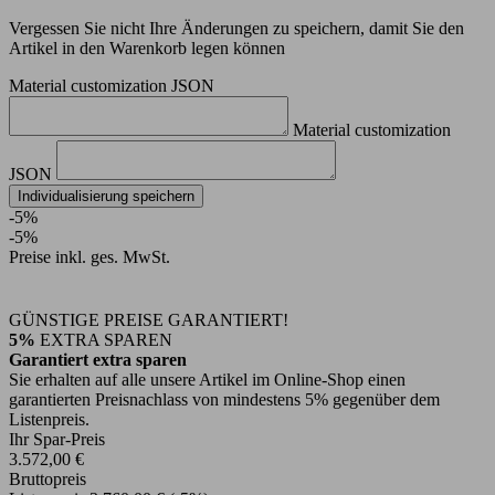
Vergessen Sie nicht Ihre Änderungen zu speichern, damit Sie den
Artikel in den Warenkorb legen können
Material customization JSON
Material customization
JSON
Individualisierung speichern
-5%
-5%
Preise inkl. ges. MwSt.
GÜNSTIGE PREISE GARANTIERT!
5%
EXTRA SPAREN
Garantiert extra sparen
Sie erhalten auf alle unsere Artikel im Online-Shop einen
garantierten Preisnachlass von mindestens 5% gegenüber dem
Listenpreis.
Ihr Spar-Preis
3.572,00 €
Bruttopreis