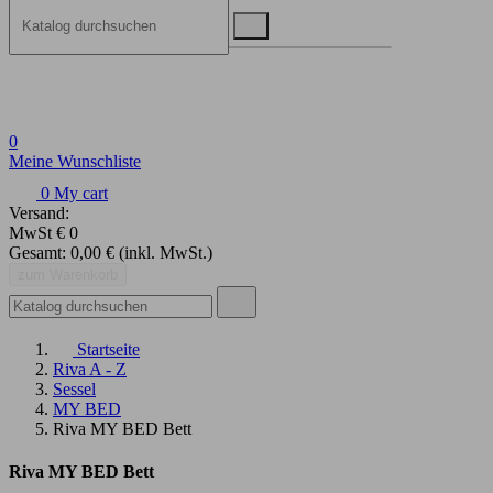
0
Meine Wunschliste
0
My cart
Versand:
MwSt
€ 0
Gesamt:
0,00 €
(inkl. MwSt.)
zum Warenkorb
Startseite
Riva A - Z
Sessel
MY BED
Riva MY BED Bett
Riva MY BED Bett