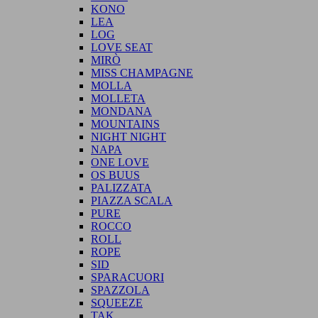
KONO
LEA
LOG
LOVE SEAT
MIRÒ
MISS CHAMPAGNE
MOLLA
MOLLETA
MONDANA
MOUNTAINS
NIGHT NIGHT
NAPA
ONE LOVE
OS BUUS
PALIZZATA
PIAZZA SCALA
PURE
ROCCO
ROLL
ROPE
SID
SPARACUORI
SPAZZOLA
SQUEEZE
TAK