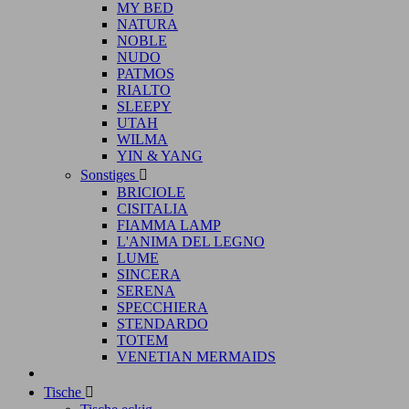
MY BED
NATURA
NOBLE
NUDO
PATMOS
RIALTO
SLEEPY
UTAH
WILMA
YIN & YANG
Sonstiges

BRICIOLE
CISITALIA
FIAMMA LAMP
L'ANIMA DEL LEGNO
LUME
SINCERA
SERENA
SPECCHIERA
STENDARDO
TOTEM
VENETIAN MERMAIDS
Tische
