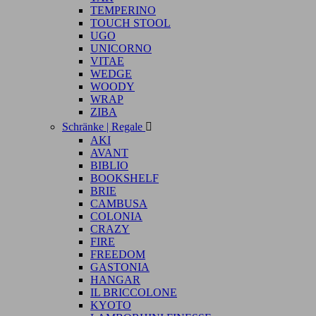
TEMPERINO
TOUCH STOOL
UGO
UNICORNO
VITAE
WEDGE
WOODY
WRAP
ZIBA
Schränke | Regale

AKI
AVANT
BIBLIO
BOOKSHELF
BRIE
CAMBUSA
COLONIA
CRAZY
FIRE
FREEDOM
GASTONIA
HANGAR
IL BRICCOLONE
KYOTO