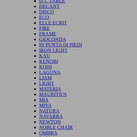
D.T. TABLE
DECANT
DISCO
ECO
ELLE ECRIT
FIRE
FRAME
GIOCONDA
IN PUNTA DI PIEDI
IRON LIGHT
KAU
KENOBI
KOHI
LAGUNA
LIAM
LIGHT
MATERIA
MAURITIUS
MIA
MIYA
NATURA
NAVARRA
NEWTON
NOBLE CHAIR
OMBRA