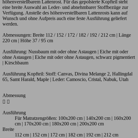
höhenverstellbarem Lattenrost. Für das gepolsterte Kopfteil steht
eine breite Auswahl an Leder- und abnehmbarer Stoffbezüge zur
Verfügung. Anstelle des höhenverstellbaren Lattenrosts kann auf
Wunsch und ohne Aufpreis auch eine feste Ausführung geliefert
werden.
Abmessungen: Breite 112 / 152 / 172 / 182 / 192 / 212 cm | Länge
220 cm | Höhe 37 / 95 cm
Ausführung: Nussbaum mit oder ohne Astaugen | Eiche mit oder
ohne Astaugen | Eiche mit oder ohne Astaugen, schwarz pigmentiert
| Kirschbaum
Ausführung Kopfteil: Stoff: Canvas, Divina Melange 2, Hallingdal
65, Samt Harald, Maple | Leder: Camoscio, Cristal, Nabuk, Utah
Abmessung


Ausführung
Für Matratzengrößen: 100x200 cm | 140x200 cm | 160x200
cm | 170x200 cm | 180x200 cm | 200x200 cm
Breite
112 cm | 152 cm | 172 cm | 182 cm | 192 cm | 212 cm