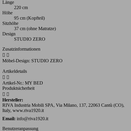
Länge
220 cm
Höhe
95 cm (Kopfteil)
Sitzhöhe
37 cm (ohne Matratze)
Design
STUDIO ZERO
Zusatzinformationen


Möbel-Design: STUDIO ZERO
Artikeldetails


Artikel-Nr.:
MY BED
Produktsicherheit


Hersteller:
RIVA Industria Mobili SPA, Via Milano, 137, 22063 Cantù (CO),
Italy, www.riva1920.it
Email:
info@riva1920.it
Benutzeranpassung