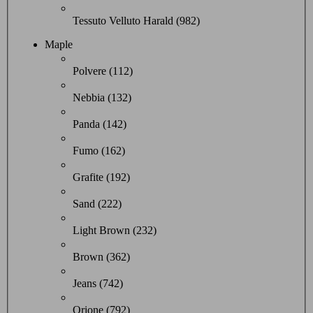
Tessuto Velluto Harald (982)
Maple
Polvere (112)
Nebbia (132)
Panda (142)
Fumo (162)
Grafite (192)
Sand (222)
Light Brown (232)
Brown (362)
Jeans (742)
Orione (792)