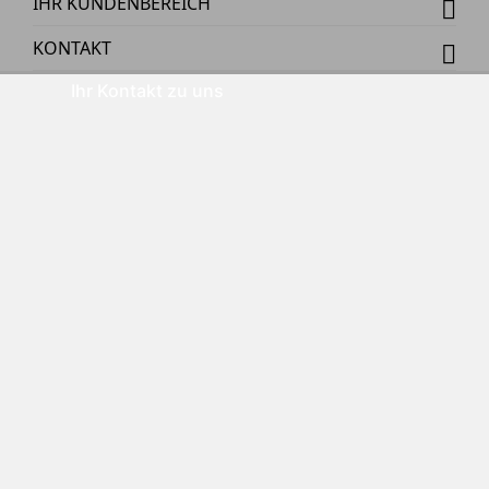
IHR KUNDENBEREICH
KONTAKT
Ihr Kontakt zu uns