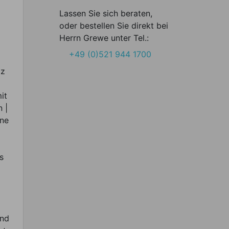
Lassen Sie sich beraten,
oder bestellen Sie direkt bei
Herrn Grewe unter Tel.:
+49 (0)521 944 1700
lz
it
 |
hne
s
und