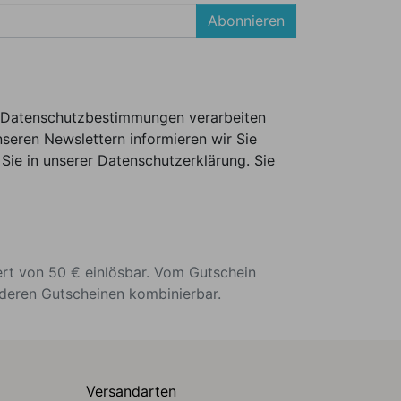
Abonnieren
er Datenschutzbestimmungen verarbeiten
seren Newslettern informieren wir Sie
Sie in unserer Datenschutzerklärung. Sie
ert von 50 € einlösbar. Vom Gutschein
nderen Gutscheinen kombinierbar.
Versandarten