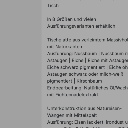
Tisch
In 8 Größen und vielen
Ausführungsvarianten erhältlich
Tischplatte aus verleimtem Massivho
mit Naturkanten
Ausführung: Nussbaum | Nussbaum m
Astaugen | Eiche | Eiche mit Astaugen
Eiche schwarz pigmentiert | Eiche o
Astaugen schwarz oder milch-weiß
pigmentiert | Kirschbaum
Endbearbeitung: Natürliches Öl/Wach
mit Fichtennadelextrakt
Unterkonstruktion aus Natureisen-
Wangen mit Mittelspalt
Ausführung: Eisen lackiert, irondust 