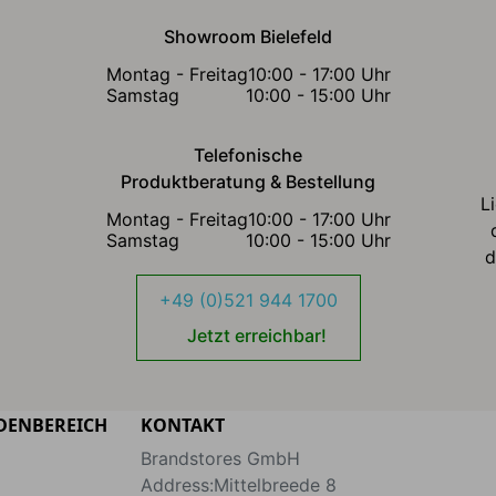
Showroom Bielefeld
Montag - Freitag
10:00 - 17:00 Uhr
Samstag
10:00 - 15:00 Uhr
Telefonische
Produktberatung & Bestellung
L
Montag - Freitag
10:00 - 17:00 Uhr
Samstag
10:00 - 15:00 Uhr
d
+49 (0)521 944 1700
Jetzt erreichbar!
DENBEREICH
KONTAKT
Brandstores GmbH
Address:
Mittelbreede 8