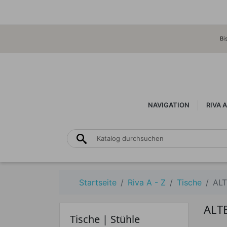
Bi
NAVIGATION
RIVA A
Startseite
Riva A - Z
Tische
AL
ALT
Tische | Stühle