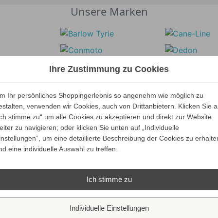
Unsere Marken
Ihre Zustimmung zu Cookies
m Ihr persönliches Shoppingerlebnis so angenehm wie möglich zu
estalten, verwenden wir Cookies, auch von Drittanbietern. Klicken Sie a
Ich stimme zu“ um alle Cookies zu akzeptieren und direkt zur Website
eiter zu navigieren; oder klicken Sie unten auf „Individuelle
instellungen“, um eine detaillierte Beschreibung der Cookies zu erhalte
nd eine individuelle Auswahl zu treffen.
Ich stimme zu
Individuelle Einstellungen