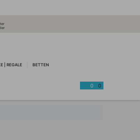
ter
ler
E | REGALE
BETTEN
0
0