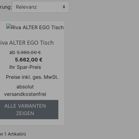
rung:
iva ALTER EGO Tisch
Verkaufspreis
ab
5.960,00 €
5.662,00 €
Preis
Ihr Spar-Preis
Preise inkl. ges. MwSt.
absolut
versandkostenfrei
ALLE VARIANTEN
ZEIGEN
on 1 Artikel(n)