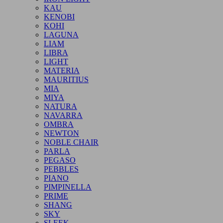
KAU
KENOBI
KOHI
LAGUNA
LIAM
LIBRA
LIGHT
MATERIA
MAURITIUS
MIA
MIYA
NATURA
NAVARRA
OMBRA
NEWTON
NOBLE CHAIR
PARLA
PEGASO
PEBBLES
PIANO
PIMPINELLA
PRIME
SHANG
SKY
SLEEK