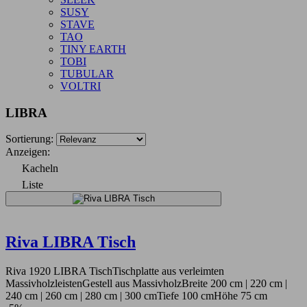
SUSY
STAVE
TAO
TINY EARTH
TOBI
TUBULAR
VOLTRI
LIBRA
Sortierung:
Anzeigen:
Kacheln
Liste
Riva LIBRA Tisch
Riva 1920 LIBRA TischTischplatte aus verleimten
MassivholzleistenGestell aus MassivholzBreite 200 cm | 220 cm |
240 cm | 260 cm | 280 cm | 300 cmTiefe 100 cmHöhe 75 cm