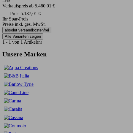
-5%
Verkaufspreis
ab
5.460,01 €
Preis
5.187,01 €
Ihr Spar-Preis
Preise inkl. ges. MwSt.
absolut versandkostenfrei
Alle Varianten zeigen
1 - 1 von 1 Artikel(n)
Unsere Marken