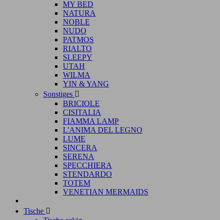
MY BED
NATURA
NOBLE
NUDO
PATMOS
RIALTO
SLEEPY
UTAH
WILMA
YIN & YANG
Sonstiges

BRICIOLE
CISITALIA
FIAMMA LAMP
L'ANIMA DEL LEGNO
LUME
SINCERA
SERENA
SPECCHIERA
STENDARDO
TOTEM
VENETIAN MERMAIDS
Tische
