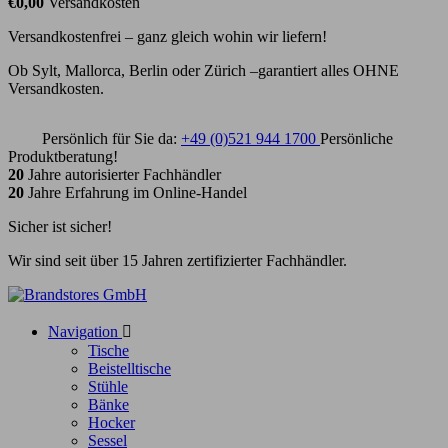
€0,00
Versandkosten
Versandkostenfrei – ganz gleich wohin wir liefern!
Ob Sylt, Mallorca, Berlin oder Zürich –garantiert alles OHNE
Versandkosten.
Persönlich für Sie da:
+49 (0)521 944 1700
Persönliche
Produktberatung!
20
Jahre autorisierter Fachhändler
20
Jahre Erfahrung im Online-Handel
Sicher ist sicher!
Wir sind seit über 15 Jahren zertifizierter Fachhändler.
Navigation

Tische
Beistelltische
Stühle
Bänke
Hocker
Sessel