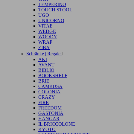
TEMPERINO
TOUCH STOOL
UGO
UNICORNO
VITAE
WEDGE
WOODY
WRAP
ZIBA
Schränke | Regale

AKI
AVANT
BIBLIO
BOOKSHELF
BRIE
CAMBUSA
COLONIA
CRAZY
FIRE
FREEDOM
GASTONIA
HANGAR
IL BRICCOLONE
KYOTO