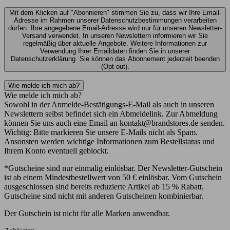
Mit dem Klicken auf "Abonnieren" stimmen Sie zu, dass wir Ihre Email-
Adresse im Rahmen unserer Datenschutzbestimmungen verarbeiten
dürfen. Ihre angegebene Email-Adresse wird nur für unseren Newsletter-
Versand verwendet. In unseren Newslettern informieren wir Sie
regelmäßig über aktuelle Angebote. Weitere Informationen zur
Verwendung Ihrer Emaildaten finden Sie in unserer
Datenschutzerklärung. Sie können das Abonnement jederzeit beenden
(Opt-out).
Wie melde ich mich ab?
Wie melde ich mich ab?
Sowohl in der Anmelde-Bestätigungs-E-Mail als auch in unseren
Newslettern selbst befindet sich ein Abmeldelink. Zur Abmeldung
können Sie uns auch eine Email an kontakt@brandstores.de senden.
Wichtig: Bitte markieren Sie unsere E-Mails nicht als Spam.
Ansonsten werden wichtige Informationen zum Bestellstatus und
Ihrem Konto eventuell geblockt.
*Gutscheine sind nur einmalig einlösbar. Der Newsletter-Gutschein
ist ab einem Mindestbestellwert von 50 € einlösbar. Vom Gutschein
ausgeschlossen sind bereits reduzierte Artikel ab 15 % Rabatt.
Gutscheine sind nicht mit anderen Gutscheinen kombinierbar.
Der Gutschein ist nicht für alle Marken anwendbar.