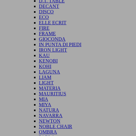
D.T. TABLE
DECANT
DISCO
ECO
ELLE ECRIT
FIRE
FRAME
GIOCONDA
IN PUNTA DI PIEDI
IRON LIGHT
KAU
KENOBI
KOHI
LAGUNA
LIAM
LIGHT
MATERIA
MAURITIUS
MIA
MIYA
NATURA
NAVARRA
NEWTON
NOBLE CHAIR
OMBRA