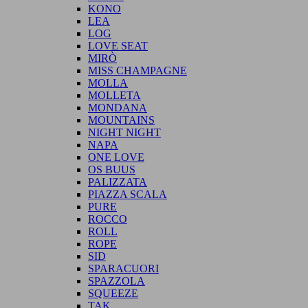
KONO
LEA
LOG
LOVE SEAT
MIRÒ
MISS CHAMPAGNE
MOLLA
MOLLETA
MONDANA
MOUNTAINS
NIGHT NIGHT
NAPA
ONE LOVE
OS BUUS
PALIZZATA
PIAZZA SCALA
PURE
ROCCO
ROLL
ROPE
SID
SPARACUORI
SPAZZOLA
SQUEEZE
TAK